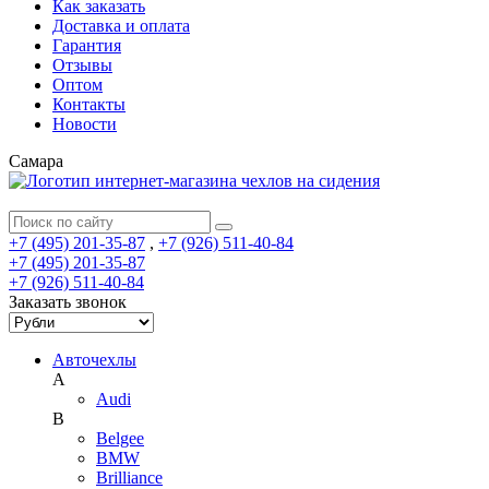
Как заказать
Доставка и оплата
Гарантия
Отзывы
Оптом
Контакты
Новости
Самара
+7 (495) 201-35-87
,
+7 (926) 511-40-84
+7 (495) 201-35-87
+7 (926) 511-40-84
Заказать звонок
Авточехлы
A
Audi
B
Belgee
BMW
Brilliance