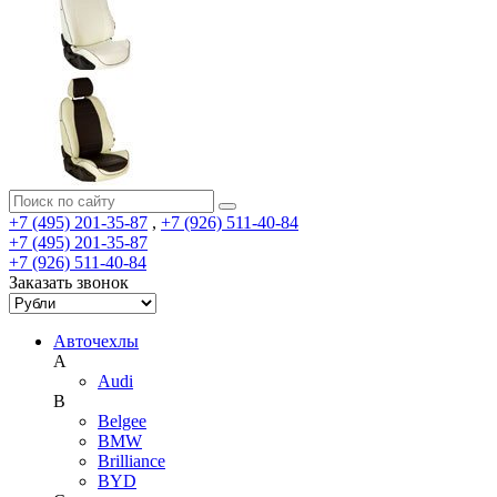
+7 (495) 201-35-87
,
+7 (926) 511-40-84
+7 (495) 201-35-87
+7 (926) 511-40-84
Заказать звонок
Авточехлы
A
Audi
B
Belgee
BMW
Brilliance
BYD