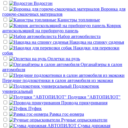
Водосгон
Воронка для
горюче-смазочных материалов
Канистры топливные
Коврик
антискользящий на приборную панель
Набор автомобилиста
Накидка на спинку сиденья
Накидки для перевозки
собак
Оплетки на руль
Органайзеры в салон
автомобиля
Передние подлокотники в салон автомобиля из экокожи
Подлокотник
универсальный
Подушки "АВТОПИЛОТ"
Провода прикуривания
Пуфик
Рамка гос-номера
Ручные опрыскиватели
Сумка дорожная