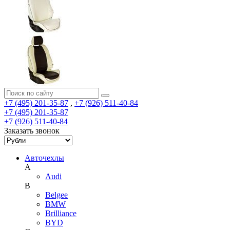
+7 (495) 201-35-87
,
+7 (926) 511-40-84
+7 (495) 201-35-87
+7 (926) 511-40-84
Заказать звонок
Авточехлы
A
Audi
B
Belgee
BMW
Brilliance
BYD