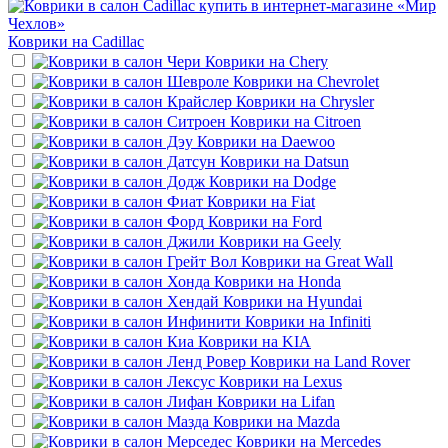
Коврики на
Cadillac
Коврики на
Chery
Коврики на
Chevrolet
Коврики на
Chrysler
Коврики на
Citroen
Коврики на
Daewoo
Коврики на
Datsun
Коврики на
Dodge
Коврики на
Fiat
Коврики на
Ford
Коврики на
Geely
Коврики на
Great Wall
Коврики на
Honda
Коврики на
Hyundai
Коврики на
Infiniti
Коврики на
KIA
Коврики на
Land Rover
Коврики на
Lexus
Коврики на
Lifan
Коврики на
Mazda
Коврики на
Mercedes