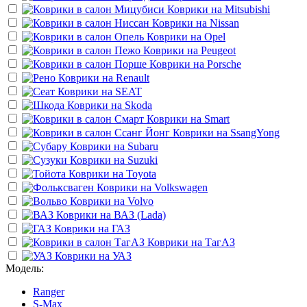
Коврики на
Mitsubishi
Коврики на
Nissan
Коврики на
Opel
Коврики на
Peugeot
Коврики на
Porsche
Коврики на
Renault
Коврики на
SEAT
Коврики на
Skoda
Коврики на
Smart
Коврики на
SsangYong
Коврики на
Subaru
Коврики на
Suzuki
Коврики на
Toyota
Коврики на
Volkswagen
Коврики на
Volvo
Коврики на
ВАЗ (Lada)
Коврики на
ГАЗ
Коврики на
ТагАЗ
Коврики на
УАЗ
Модель:
Ranger
S-Max