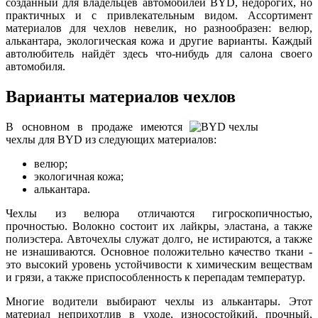
созданный для владельцев автомобилей BYD, недорогих, но
практичных и с привлекательным видом. Ассортимент
материалов для чехлов невелик, но разнообразен: велюр,
алькантара, экологическая кожа и другие варианты. Каждый
автолюбитель найдёт здесь что-нибудь для салона своего
автомобиля.
Варианты материалов чехлов
В основном в продаже имеются
чехлы для BYD из следующих материалов:
велюр;
экологичная кожа;
алькантара.
Чехлы из велюра отличаются гигроскопичностью,
прочностью. Волокно состоит их лайкры, эластана, а также
полиэстера. Авточехлы служат долго, не истираются, а также
не изнашиваются. Основное положительно качество ткани -
это высокий уровень устойчивости к химическим веществам
и грязи, а также приспособленность к перепадам температур.
Многие водители выбирают чехлы из алькантары. Этот
материал неприхотлив в уходе, износостойкий, прочный,