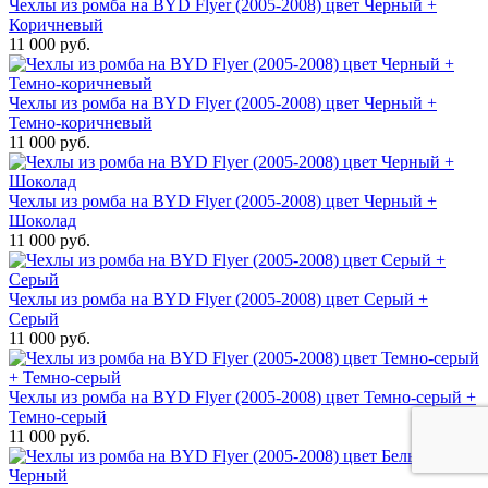
Чехлы из ромба на BYD Flyer (2005-2008) цвет Черный +
Коричневый
11 000 руб.
Чехлы из ромба на BYD Flyer (2005-2008) цвет Черный +
Темно-коричневый
11 000 руб.
Чехлы из ромба на BYD Flyer (2005-2008) цвет Черный +
Шоколад
11 000 руб.
Чехлы из ромба на BYD Flyer (2005-2008) цвет Серый +
Серый
11 000 руб.
Чехлы из ромба на BYD Flyer (2005-2008) цвет Темно-серый +
Темно-серый
11 000 руб.