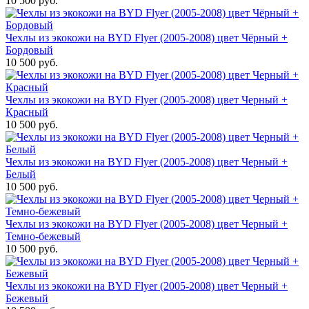
10 500 руб.
Чехлы из экокожи на BYD Flyer (2005-2008) цвет Чёрный +
Бордовый
10 500 руб.
Чехлы из экокожи на BYD Flyer (2005-2008) цвет Черный +
Красный
10 500 руб.
Чехлы из экокожи на BYD Flyer (2005-2008) цвет Черный +
Белый
10 500 руб.
Чехлы из экокожи на BYD Flyer (2005-2008) цвет Черный +
Темно-бежевый
10 500 руб.
Чехлы из экокожи на BYD Flyer (2005-2008) цвет Черный +
Бежевый