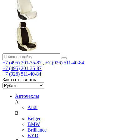
+7 (495) 201-35-87
,
+7 (926) 511-40-84
+7 (495) 201-35-87
+7 (926) 511-40-84
Заказать звонок
Авточехлы
A
Audi
B
Belgee
BMW
Brilliance
BYD