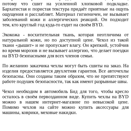
потому что сшит на усиленной хлопковой подкладке.
Бархатистая и пористая текстура придаёт приятные на ощупь
ощущения и расслабляет. Материал гигиеничен, не вызывает
заболеваний кожи и аллергических реакций. Он подходит
тем, кто круглый год куда-то ездит на своём BYD.
Экокожа - восхитительная ткань, которая неотличима от
натуральной кожи, но по доступной цене. Чехол из такой
ткани «дышит» и не пропускает влагу. Он крепкий, устойчив
во время морозов и не вызывает аллергию, что делает поездки
на BYD безопасными для всех членов семьи.
По желанию заказчика чехлы могут быть сшиты на заказ. На
изделия предоставляется двухлетняя гарантия. Все авточехлы
безопасны. Они созданы таким образом, что не препятствуют
работе подушек безопасности, так как имеют разрывные швы.
Чехол необходим в автомобиль Бид для того, чтобы кресло
осталось в своём первозданном виде. Купить чехлы на BYD
можно в нашем интернет-магазине по невысокой цене.
Помимо чехлов на сайте можно купить аксессуары для
машины, коврики, меховые накидки.