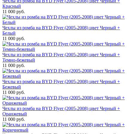
Чехлы из ромба на BYD Flyer (2005-2008) цвет Черный +
Красный
11 000 руб.
Чехлы из ромба на BYD Flyer (2005-2008) цвет Черный +
Белый
11 000 руб.
Чехлы из ромба на BYD Flyer (2005-2008) цвет Черный +
Темно-бежевый
11 000 руб.
Чехлы из ромба на BYD Flyer (2005-2008) цвет Черный +
Бежевый
11 000 руб.
Чехлы из ромба на BYD Flyer (2005-2008) цвет Черный +
Оранжевый
11 000 руб.