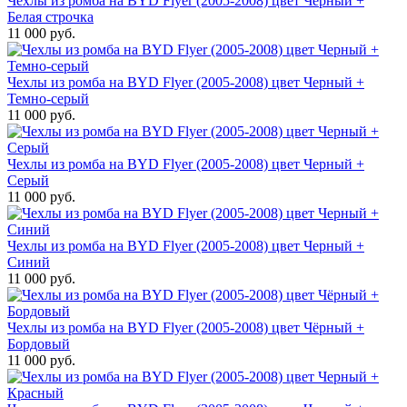
Чехлы из ромба на BYD Flyer (2005-2008) цвет Черный +
Белая строчка
11 000 руб.
Чехлы из ромба на BYD Flyer (2005-2008) цвет Черный +
Темно-серый
11 000 руб.
Чехлы из ромба на BYD Flyer (2005-2008) цвет Черный +
Серый
11 000 руб.
Чехлы из ромба на BYD Flyer (2005-2008) цвет Черный +
Синий
11 000 руб.
Чехлы из ромба на BYD Flyer (2005-2008) цвет Чёрный +
Бордовый
11 000 руб.