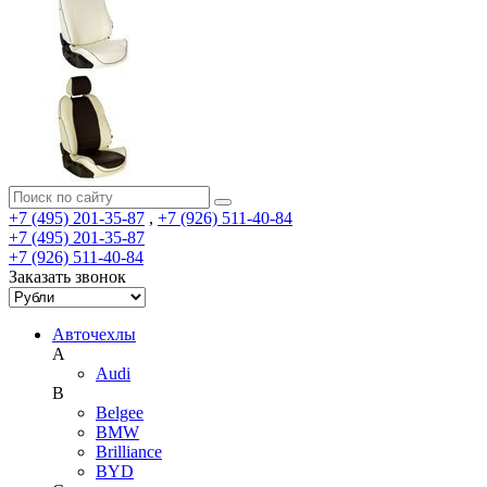
+7 (495) 201-35-87
,
+7 (926) 511-40-84
+7 (495) 201-35-87
+7 (926) 511-40-84
Заказать звонок
Авточехлы
A
Audi
B
Belgee
BMW
Brilliance
BYD