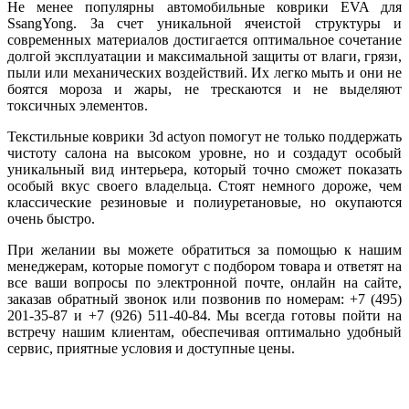
Не менее популярны автомобильные коврики EVA для
SsangYong. За счет уникальной ячеистой структуры и
современных материалов достигается оптимальное сочетание
долгой эксплуатации и максимальной защиты от влаги, грязи,
пыли или механических воздействий. Их легко мыть и они не
боятся мороза и жары, не трескаются и не выделяют
токсичных элементов.
Текстильные коврики 3d actyon помогут не только поддержать
чистоту салона на высоком уровне, но и создадут особый
уникальный вид интерьера, который точно сможет показать
особый вкус своего владельца. Стоят немного дороже, чем
классические резиновые и полиуретановые, но окупаются
очень быстро.
При желании вы можете обратиться за помощью к нашим
менеджерам, которые помогут с подбором товара и ответят на
все ваши вопросы по электронной почте, онлайн на сайте,
заказав обратный звонок или позвонив по номерам: +7 (495)
201-35-87 и +7 (926) 511-40-84. Мы всегда готовы пойти на
встречу нашим клиентам, обеспечивая оптимально удобный
сервис, приятные условия и доступные цены.