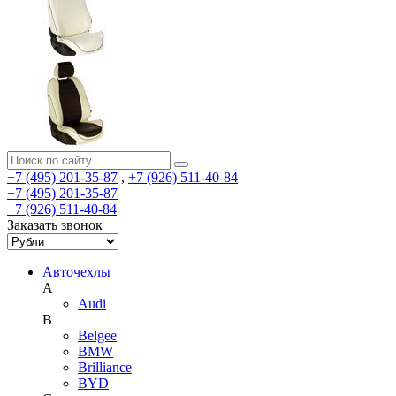
+7 (495) 201-35-87
,
+7 (926) 511-40-84
+7 (495) 201-35-87
+7 (926) 511-40-84
Заказать звонок
Авточехлы
A
Audi
B
Belgee
BMW
Brilliance
BYD