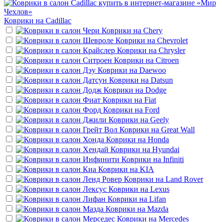
Коврики на
Cadillac
Коврики на
Chery
Коврики на
Chevrolet
Коврики на
Chrysler
Коврики на
Citroen
Коврики на
Daewoo
Коврики на
Datsun
Коврики на
Dodge
Коврики на
Fiat
Коврики на
Ford
Коврики на
Geely
Коврики на
Great Wall
Коврики на
Honda
Коврики на
Hyundai
Коврики на
Infiniti
Коврики на
KIA
Коврики на
Land Rover
Коврики на
Lexus
Коврики на
Lifan
Коврики на
Mazda
Коврики на
Mercedes