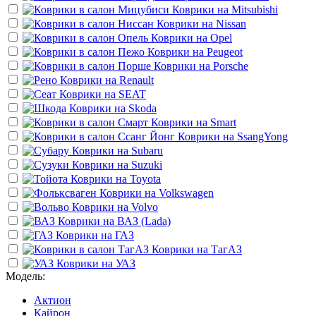
Коврики на
Mitsubishi
Коврики на
Nissan
Коврики на
Opel
Коврики на
Peugeot
Коврики на
Porsche
Коврики на
Renault
Коврики на
SEAT
Коврики на
Skoda
Коврики на
Smart
Коврики на
SsangYong
Коврики на
Subaru
Коврики на
Suzuki
Коврики на
Toyota
Коврики на
Volkswagen
Коврики на
Volvo
Коврики на
ВАЗ (Lada)
Коврики на
ГАЗ
Коврики на
ТагАЗ
Коврики на
УАЗ
Модель:
Актион
Кайрон