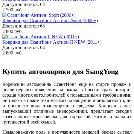
Доступно цветов: 64
2 700 руб.
Коврики для Ссангйонг Актион. Sport (2006+)
Доступно цветов: 64
2 800 руб.
Коврики для Ссангйонг Актион II NEW (2011+)
Доступно цветов: 64
2 800 руб.
Купить автоковрики для SsangYong
Корейский автомобиль СсангЙонг еще на старте продаж и
после первого появления на рынке в России сразу покорил
сердца многих автолюбителей с повышенными требованиями
не только в плане технического оснащения и безопасности, но
и внешнего вида транспортного средства. Концерн, ранее
выпускавший отличные внедорожники, предлагает сегодня
качественные кроссоверы для городской жизни и дальних
путешествий всей семьей.
Немаловажную роль в популярности моделей бренда сыграл