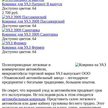
Коврики для УАЗ Патриот II выпуск
Доступно цветов: 64
2 700 руб.
Коврики для УАЗ 3909 Пассажирский
Доступно цветов: 64
Коврики для УАЗ 3909 Санитарка
Доступно цветов: 64
Коврики для УАЗ Фермер
Доступно цветов: 64
Полноприводные легковые и
коммерческие автомобили,
микроавтобусы торговой марки УАЗ выпускает ООО
«Ульяновский автомобильный завод» - легендарное
предприятие с богатыми традициями, большим опытом.
Не секрет, что хороший уход за автомобилем продевает срок
его эксплуатации. Не последняя роль в этом отводится
автомобильным коврикам
. Представить салон легкового
автомобиля или даже кабину грузовика без него трудно. Этот
аксессуар не только защищает от влаги, грязи, препятствует