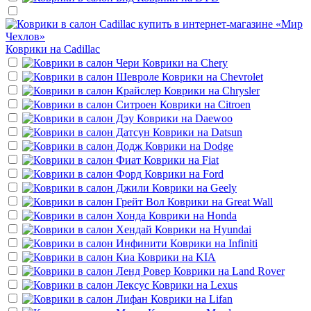
Коврики на
Cadillac
Коврики на
Chery
Коврики на
Chevrolet
Коврики на
Chrysler
Коврики на
Citroen
Коврики на
Daewoo
Коврики на
Datsun
Коврики на
Dodge
Коврики на
Fiat
Коврики на
Ford
Коврики на
Geely
Коврики на
Great Wall
Коврики на
Honda
Коврики на
Hyundai
Коврики на
Infiniti
Коврики на
KIA
Коврики на
Land Rover
Коврики на
Lexus
Коврики на
Lifan