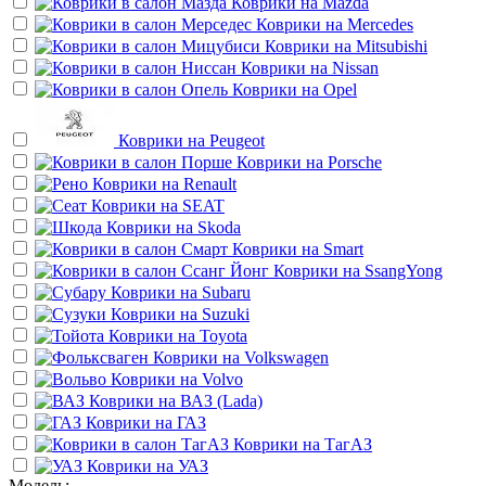
Коврики на
Mazda
Коврики на
Mercedes
Коврики на
Mitsubishi
Коврики на
Nissan
Коврики на
Opel
Коврики на
Peugeot
Коврики на
Porsche
Коврики на
Renault
Коврики на
SEAT
Коврики на
Skoda
Коврики на
Smart
Коврики на
SsangYong
Коврики на
Subaru
Коврики на
Suzuki
Коврики на
Toyota
Коврики на
Volkswagen
Коврики на
Volvo
Коврики на
ВАЗ (Lada)
Коврики на
ГАЗ
Коврики на
ТагАЗ
Коврики на
УАЗ
Модель: