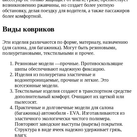
возникновению ржавчины, но создает более уютную
обстановку, делая поездку для водителя, а также пассажиров
более комфортной.
Виды ковриков
Эти изделия различаются по форме, материалу, назначению
(для салона, для багажника). Могут быть резиновыми,
полиуретановыми, текстильными и прочее.
Резиновые модели —прочные. Противоскользящие
шипы обеспечивают надежную фиксацию.
Изделия из полиуретана эластичные и
водонепроницаемые, прочные и легкие. Это
всесезонные модели.
Текстильные изделия создают в транспортном средстве
дополнительный комфорт. Очищают их щеткой или
пылесосят.
Практичные и долговечные модели для салона
(багажника) автомобиля - EVA. Изготавливаются из
эластичного экологически чистого полимера.
Повторяют заводские выступы (вырезы) покрытия.
Структура в виде ячеек надежно удерживает грязь,
влагу.