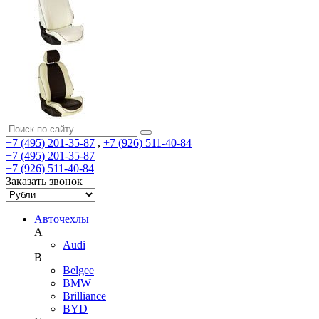
+7 (495) 201-35-87
,
+7 (926) 511-40-84
+7 (495) 201-35-87
+7 (926) 511-40-84
Заказать звонок
Авточехлы
A
Audi
B
Belgee
BMW
Brilliance
BYD