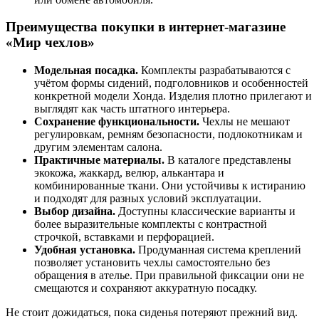
Преимущества покупки в интернет-магазине
«Мир чехлов»
Модельная посадка.
Комплекты разрабатываются с
учётом формы сидений, подголовников и особенностей
конкретной модели Хонда. Изделия плотно прилегают и
выглядят как часть штатного интерьера.
Сохранение функциональности.
Чехлы не мешают
регулировкам, ремням безопасности, подлокотникам и
другим элементам салона.
Практичные материалы.
В каталоге представлены
экокожа, жаккард, велюр, алькантара и
комбинированные ткани. Они устойчивы к истиранию
и подходят для разных условий эксплуатации.
Выбор дизайна.
Доступны классические варианты и
более выразительные комплекты с контрастной
строчкой, вставками и перфорацией.
Удобная установка.
Продуманная система креплений
позволяет установить чехлы самостоятельно без
обращения в ателье. При правильной фиксации они не
смещаются и сохраняют аккуратную посадку.
Не стоит дожидаться, пока сиденья потеряют прежний вид.