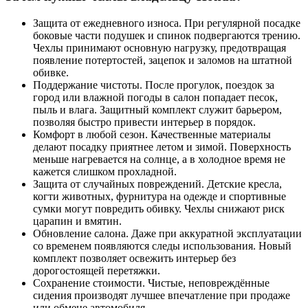
Защита от ежедневного износа. При регулярной посадке
боковые части подушек и спинок подвергаются трению.
Чехлы принимают основную нагрузку, предотвращая
появление потертостей, зацепок и заломов на штатной
обивке.
Поддержание чистоты. После прогулок, поездок за
город или влажной погоды в салон попадает песок,
пыль и влага. Защитный комплект служит барьером,
позволяя быстро привести интерьер в порядок.
Комфорт в любой сезон. Качественные материалы
делают посадку приятнее летом и зимой. Поверхность
меньше нагревается на солнце, а в холодное время не
кажется слишком прохладной.
Защита от случайных повреждений. Детские кресла,
когти животных, фурнитура на одежде и спортивные
сумки могут повредить обивку. Чехлы снижают риск
царапин и вмятин.
Обновление салона. Даже при аккуратной эксплуатации
со временем появляются следы использования. Новый
комплект позволяет освежить интерьер без
дорогостоящей перетяжки.
Сохранение стоимости. Чистые, неповреждённые
сидения производят лучшее впечатление при продаже
или обмене автомобиля.