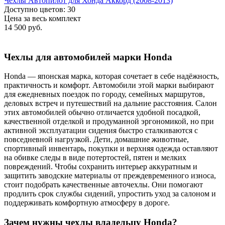
Чехлы Автопилот для Хонда Аккорд (2008-2013)
Доступно цветов: 30
Цена за весь комплект
14 500 руб.
Чехлы для автомобилей марки Honda
Honda — японская марка, которая сочетает в себе надёжность,
практичность и комфорт. Автомобили этой марки выбирают
для ежедневных поездок по городу, семейных маршрутов,
деловых встреч и путешествий на дальние расстояния. Салон
этих автомобилей обычно отличается удобной посадкой,
качественной отделкой и продуманной эргономикой, но при
активной эксплуатации сидения быстро сталкиваются с
повседневной нагрузкой. Дети, домашние животные,
спортивный инвентарь, покупки и верхняя одежда оставляют
на обивке следы в виде потертостей, пятен и мелких
повреждений. Чтобы сохранить интерьер аккуратным и
защитить заводские материалы от преждевременного износа,
стоит подобрать качественные авточехлы. Они помогают
продлить срок службы сидений, упростить уход за салоном и
поддерживать комфортную атмосферу в дороге.
Зачем нужны чехлы владельцу Honda?