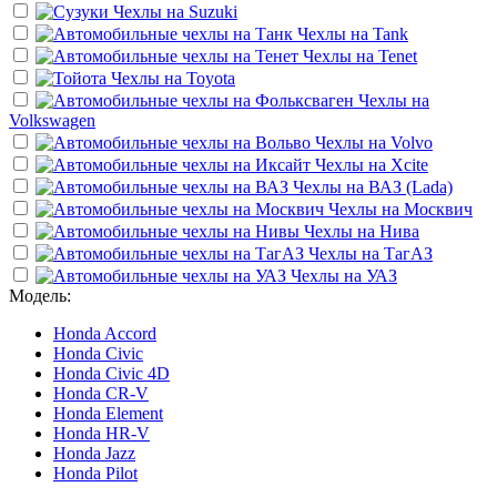
Чехлы на
Suzuki
Чехлы на
Tank
Чехлы на
Tenet
Чехлы на
Toyota
Чехлы на
Volkswagen
Чехлы на
Volvo
Чехлы на
Xcite
Чехлы на
ВАЗ (Lada)
Чехлы на
Москвич
Чехлы на
Нива
Чехлы на
ТагАЗ
Чехлы на
УАЗ
Модель:
Honda Accord
Honda Civic
Honda Civic 4D
Honda CR-V
Honda Element
Honda HR-V
Honda Jazz
Honda Pilot