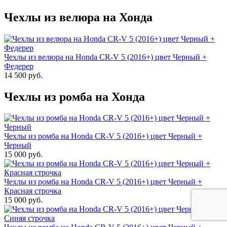
Чехлы из велюра на Хонда
Чехлы из велюра на Honda CR-V 5 (2016+) цвет Черный +
Федерер
14 500 руб.
Чехлы из ромба на Хонда
Чехлы из ромба на Honda CR-V 5 (2016+) цвет Черный +
Черный
15 000 руб.
Чехлы из ромба на Honda CR-V 5 (2016+) цвет Черный +
Красная строчка
15 000 руб.