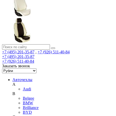
+7 (495) 201-35-87
,
+7 (926) 511-40-84
+7 (495) 201-35-87
+7 (926) 511-40-84
Заказать звонок
Авточехлы
A
Audi
B
Belgee
BMW
Brilliance
BYD