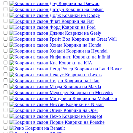
Коврики на
Daewoo
Коврики на
Datsun
Коврики на
Dodge
Коврики на
Fiat
Коврики на
Ford
Коврики на
Geely
Коврики на
Great Wall
Коврики на
Honda
Коврики на
Hyundai
Коврики на
Infiniti
Коврики на
KIA
Коврики на
Land Rover
Коврики на
Lexus
Коврики на
Lifan
Коврики на
Mazda
Коврики на
Mercedes
Коврики на
Mitsubishi
Коврики на
Nissan
Коврики на
Opel
Коврики на
Peugeot
Коврики на
Porsche
Коврики на
Renault