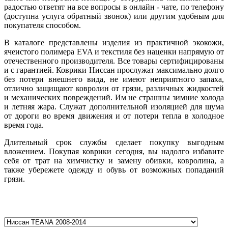
радостью ответят на все вопросы в онлайн - чате, по телефону
(доступна услуга обратный звонок) или другим удобным для
покупателя способом.
В каталоге представлены изделия из практичной экокожи,
ячеистого полимера EVA и текстиля без наценки напрямую от
отечественного производителя. Все товары сертифицированы
и с гарантией. Коврики Ниссан прослужат максимально долго
без потери внешнего вида, не имеют неприятного запаха,
отлично защищают ковролин от грязи, различных жидкостей
и механических повреждений. Им не страшны зимние холода
и летняя жара. Служат дополнительной изоляцией для шума
от дороги во время движения и от потери тепла в холодное
время года.
Длительный срок службы сделает покупку выгодным
вложением. Покупая коврики сегодня, вы надолго избавите
себя от трат на химчистку и замену обивки, ковролина, а
также убережете одежду и обувь от возможных попаданий
грязи.