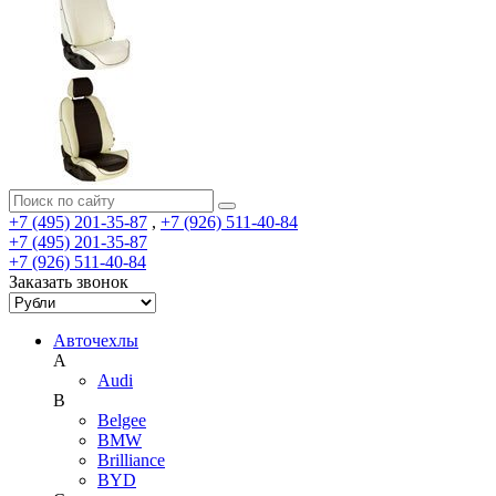
+7 (495) 201-35-87
,
+7 (926) 511-40-84
+7 (495) 201-35-87
+7 (926) 511-40-84
Заказать звонок
Авточехлы
A
Audi
B
Belgee
BMW
Brilliance
BYD