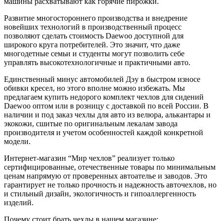
машины расхватывают как горячие пирожки.
Развитие многостороннего производства и внедрение
новейших технологий в производственный процесс
позволяют сделать стоимость Daewoo доступной для
широкого круга потребителей. Это значит, что даже
многодетные семьи и студенты могут позволить себе
управлять высокотехнологичные и практичными авто.
Единственный минус автомобилей Дэу в быстром износе
обивки кресел, но этого вполне можно избежать. Мы
предлагаем купить недорого комплект чехлов для сидений
Daewoo оптом или в розницу с доставкой по всей России. В
наличии и под заказ чехлы для авто из велюра, алькантары и
экокожи, сшитые по оригинальным лекалам завода
производителя и учетом особенностей каждой конкретной
модели.
Интернет-магазин “Мир чехлов” реализует только
сертифицированные, отечественные товары по минимальным
ценам напрямую от проверенных автоателье и заводов. Это
гарантирует не только прочность и надежность авточехлов, но
и стильный дизайн, экологичность и гипоаллергенность
изделий.
Почему стоит брать чехлы в нашем магазине: