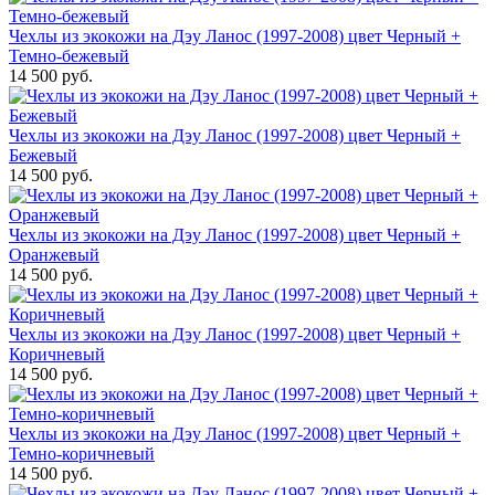
Чехлы из экокожи на Дэу Ланос (1997-2008) цвет Черный +
Темно-бежевый
14 500 руб.
Чехлы из экокожи на Дэу Ланос (1997-2008) цвет Черный +
Бежевый
14 500 руб.
Чехлы из экокожи на Дэу Ланос (1997-2008) цвет Черный +
Оранжевый
14 500 руб.
Чехлы из экокожи на Дэу Ланос (1997-2008) цвет Черный +
Коричневый
14 500 руб.
Чехлы из экокожи на Дэу Ланос (1997-2008) цвет Черный +
Темно-коричневый
14 500 руб.