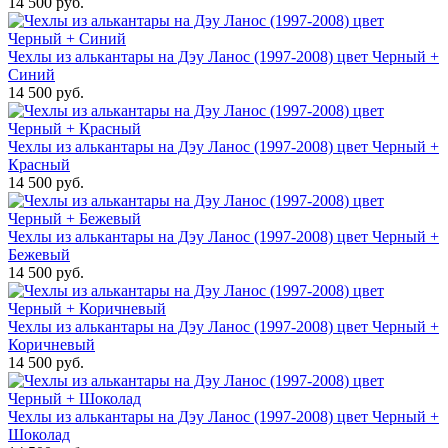
14 500 руб.
Чехлы из алькантары на Дэу Ланос (1997-2008) цвет Черный +
Синий
14 500 руб.
Чехлы из алькантары на Дэу Ланос (1997-2008) цвет Черный +
Красный
14 500 руб.
Чехлы из алькантары на Дэу Ланос (1997-2008) цвет Черный +
Бежевый
14 500 руб.
Чехлы из алькантары на Дэу Ланос (1997-2008) цвет Черный +
Коричневый
14 500 руб.
Чехлы из алькантары на Дэу Ланос (1997-2008) цвет Черный +
Шоколад