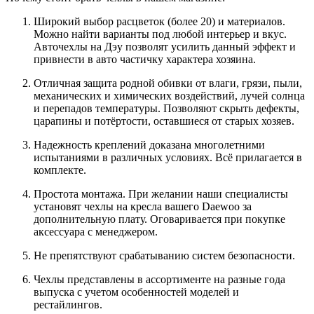
Широкий выбор расцветок (более 20) и материалов.
Можно найти варианты под любой интерьер и вкус.
Авточехлы на Дэу позволят усилить данный эффект и
привнести в авто частичку характера хозяина.
Отличная защита родной обивки от влаги, грязи, пыли,
механических и химических воздействий, лучей солнца
и перепадов температуры. Позволяют скрыть дефекты,
царапины и потёртости, оставшиеся от старых хозяев.
Надежность креплений доказана многолетними
испытаниями в различных условиях. Всё прилагается в
комплекте.
Простота монтажа. При желании наши специалисты
установят чехлы на кресла вашего Daewoo за
дополнительную плату. Оговаривается при покупке
аксессуара с менеджером.
Не препятствуют срабатыванию систем безопасности.
Чехлы представлены в ассортименте на разные года
выпуска с учетом особенностей моделей и
рестайлингов.