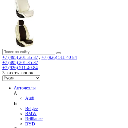
+7 (495) 201-35-87
,
+7 (926) 511-40-84
+7 (495) 201-35-87
+7 (926) 511-40-84
Заказать звонок
Авточехлы
A
Audi
B
Belgee
BMW
Brilliance
BYD