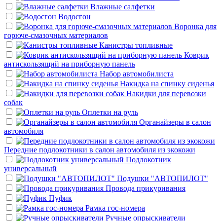
Влажные салфетки
Водосгон
Воронка для
горюче-смазочных материалов
Канистры топливные
Коврик
антискользящий на приборную панель
Набор автомобилиста
Накидка на спинку сиденья
Накидки для перевозки
собак
Оплетки на руль
Органайзеры в салон
автомобиля
Передние подлокотники в салон автомобиля из экокожи
Подлокотник
универсальный
Подушки "АВТОПИЛОТ"
Провода прикуривания
Пуфик
Рамка гос-номера
Ручные опрыскиватели