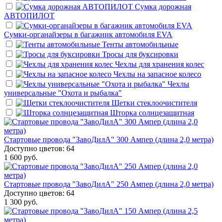
Сумка дорожная
АВТОПИЛОТ
Сумки-органайзеры в багажник автомобиля EVA
Тенты автомобильные
Тросы для буксировки
Чехлы для хранения колес
Чехлы на запасное колесо
Чехлы
универсальные "Охота и рыбалка"
Щетки стеклоочистителя
Шторка солнцезащитная
Стартовые провода "ЗавоДилА" 300 Ампер (длина 2,0 метра)
Доступно цветов: 64
1 600 руб.
Стартовые провода "ЗавоДилА" 250 Ампер (длина 2,0 метра)
Доступно цветов: 64
1 300 руб.