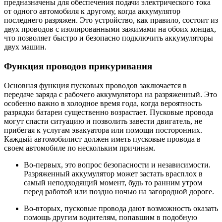
предназначены для обеспечения подачи электрического тока
от одного автомобиля к другому, когда аккумулятор
последнего разряжен. Это устройство, как правило, состоит из
двух проводов с изолированными зажимами на обоих концах,
что позволяет быстро и безопасно подключить аккумуляторы
двух машин.
Функция проводов прикуривания
Основная функция пусковых проводов заключается в
передаче заряда с рабочего аккумулятора на разряженный. Это
особенно важно в холодное время года, когда вероятность
разрядки батареи существенно возрастает. Пусковые провода
могут спасти ситуацию и позволить завести двигатель, не
прибегая к услугам эвакуатора или помощи посторонних.
Каждый автомобилист должен иметь пусковые провода в
своем автомобиле по нескольким причинам.
Во-первых, это вопрос безопасности и независимости.
Разряженный аккумулятор может застать врасплох в
самый неподходящий момент, будь то ранним утром
перед работой или поздно ночью на загородной дороге.
Во-вторых, пусковые провода дают возможность оказать
помощь другим водителям, попавшим в подобную