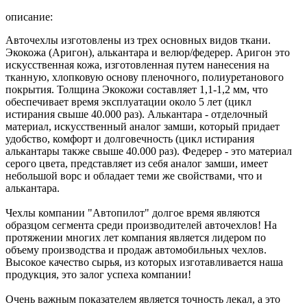
описание:
Авточехлы изготовлены из трех основных видов ткани.
Экокожа (Аригон), алькантара и велюр/федерер. Аригон это
искусственная кожа, изготовленная путем нанесения на
тканную, хлопковую основу пленочного, полиуретанового
покрытия. Толщина Экокожи составляет 1,1-1,2 мм, что
обеспечивает время эксплуатации около 5 лет (цикл
истирания свыше 40.000 раз). Алькантара - отделочный
материал, искусственный аналог замши, который придает
удобство, комфорт и долговечность (цикл истирания
алькантары также свыше 40.000 раз). Федерер - это материал
серого цвета, представляет из себя аналог замши, имеет
небольшой ворс и обладает теми же свойствами, что и
алькантара.
Чехлы компании "Автопилот" долгое время являются
образцом сегмента среди производителей авточехлов! На
протяжении многих лет компания является лидером по
объему производства и продаж автомобильных чехлов.
Высокое качество сырья, из которых изготавливается наша
продукция, это залог успеха компании!
Очень важным показателем является точность лекал, а это