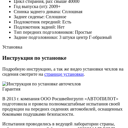
Цикл стирания, раз: свыше 40000
Год выпуска (от): 2009+
Спинка заднего дивана: Сплошная
Заднее сиденье: Сплошное
Подлокотник передний: Есть
Подлокотник задний: Нет
Тип передних подголовников: Простые
Задние подголовники: 3 штуки центр Г-образный
Установка
Инструкция по установке
Подробную инструкцию, а так же видео установки чехлов на
сидения смотрите на
странице установки
.
Гарантия
В 2013 г. компания ООО Росшвейнгрупп «АВТОПИЛОТ»
подготовила и провела полномасштабные испытания своей
продукции на передних сидениях автомобилей, оснащенных
боковыми подушками безопасности.
Испытания проводились в ведущей лаборатории страны,