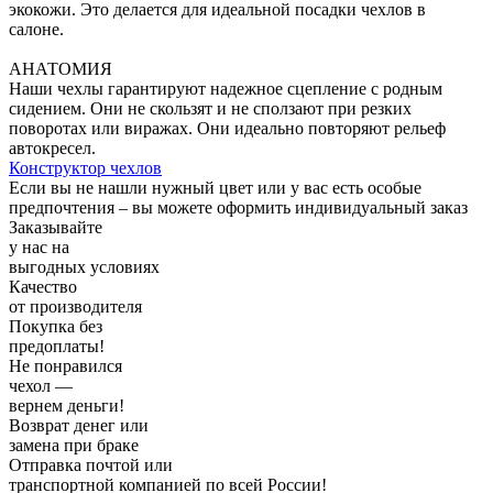
экокожи. Это делается для идеальной посадки чехлов в
салоне.
АНАТОМИЯ
Наши чехлы гарантируют надежное сцепление с родным
сидением. Они не скользят и не сползают при резких
поворотах или виражах. Они идеально повторяют рельеф
автокресел.
Конструктор
чехлов
Если вы не нашли нужный цвет или у вас есть особые
предпочтения – вы можете оформить индивидуальный заказ
Заказывайте
у нас
на
выгодных условиях
Качество
от производителя
Покупка без
предоплаты!
Не понравился
чехол —
вернем деньги!
Возврат денег или
замена при браке
Отправка почтой или
транспортной компанией по всей России!