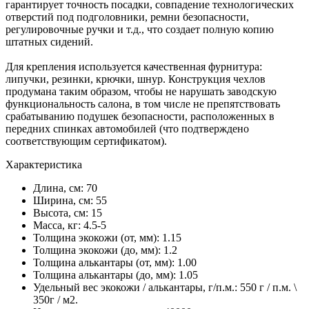
гарантирует точность посадки, совпадение технологических
отверстий под подголовники, ремни безопасности,
регулировочные ручки и т.д., что создает полную копию
штатных сидений.
Для крепления используется качественная фурнитура:
липучки, резинки, крючки, шнур. Конструкция чехлов
продумана таким образом, чтобы не нарушать заводскую
функциональность салона, в том числе не препятствовать
срабатыванию подушек безопасности, расположенных в
передних спинках автомобилей (что подтверждено
соответствующим сертификатом).
Характеристика
Длина, см: 70
Ширина, см: 55
Высота, см: 15
Масса, кг: 4.5-5
Толщина экокожи (от, мм): 1.15
Толщина экокожи (до, мм): 1.2
Толщина алькантары (от, мм): 1.00
Толщина алькантары (до, мм): 1.05
Удельный вес экокожи / алькантары, г/п.м.: 550 г / п.м. \
350г / м2.