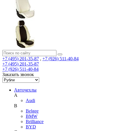
+7 (495) 201-35-87
,
+7 (926) 511-40-84
+7 (495) 201-35-87
+7 (926) 511-40-84
Заказать звонок
Авточехлы
A
Audi
B
Belgee
BMW
Brilliance
BYD