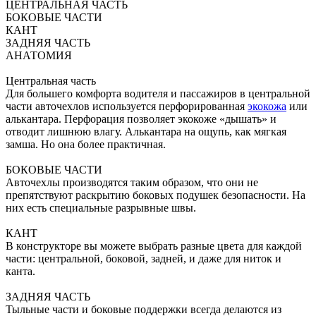
ЦЕНТРАЛЬНАЯ ЧАСТЬ
БОКОВЫЕ ЧАСТИ
КАНТ
ЗАДНЯЯ ЧАСТЬ
АНАТОМИЯ
Центральная часть
Для большего комфорта водителя и пассажиров в центральной
части авточехлов используется перфорированная
экокожа
или
алькантара. Перфорация позволяет экокоже «дышать» и
отводит лишнюю влагу. Алькантара на ощупь, как мягкая
замша. Но она более практичная.
БОКОВЫЕ ЧАСТИ
Авточехлы производятся таким образом, что они не
препятствуют раскрытию боковых подушек безопасности. На
них есть специальные разрывные швы.
КАНТ
В конструкторе вы можете выбрать разные цвета для каждой
части: центральной, боковой, задней, и даже для ниток и
канта.
ЗАДНЯЯ ЧАСТЬ
Тыльные части и боковые поддержки всегда делаются из