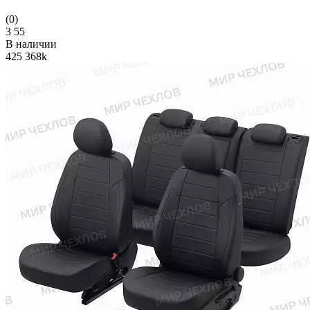
(0)
3
55
В наличии
425
368k