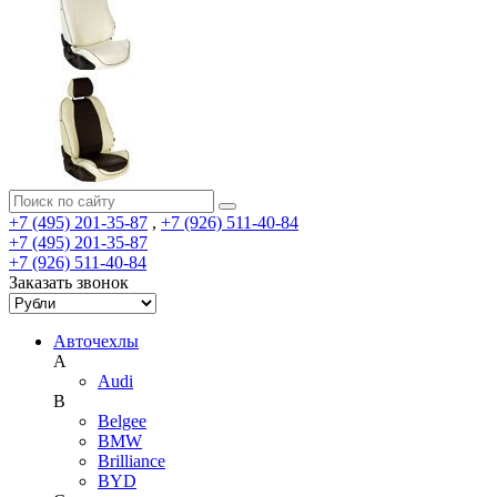
+7 (495) 201-35-87
,
+7 (926) 511-40-84
+7 (495) 201-35-87
+7 (926) 511-40-84
Заказать звонок
Авточехлы
A
Audi
B
Belgee
BMW
Brilliance
BYD