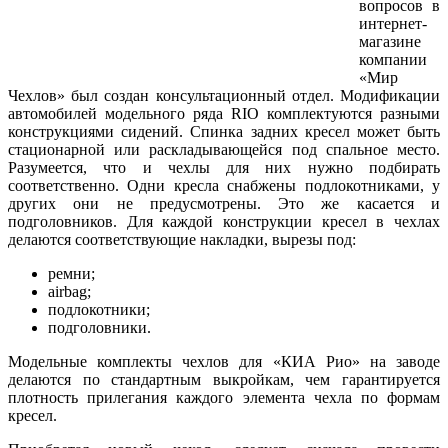
вопросов в
интернет-
магазине
компании
«Мир
Чехлов» был создан консультационный отдел. Модификации
автомобилей модельного ряда RIO комплектуются разными
конструкциями сидений. Спинка задних кресел может быть
стационарной или раскладывающейся под спальное место.
Разумеется, что и чехлы для них нужно подбирать
соответственно. Одни кресла снабжены подлокотниками, у
других они не предусмотрены. Это же касается и
подголовников. Для каждой конструкции кресел в чехлах
делаются соответствующие накладки, вырезы под:
ремни;
airbag;
подлокотники;
подголовники.
Модельные комплекты чехлов для «КИА Рио» на заводе
делаются по стандартным выкройкам, чем гарантируется
плотность прилегания каждого элемента чехла по формам
кресел.