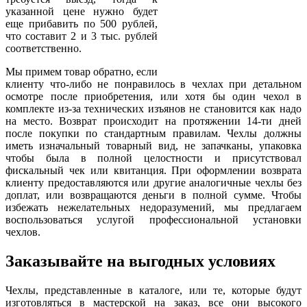
указанной цене нужно будет
еще прибавить по 500 рублей,
что составит 2 и 3 тыс. рублей
соответственно.
Мы примем товар обратно, если
клиенту что-либо не понравилось в чехлах при детальном
осмотре после приобретения, или хотя бы один чехол в
комплекте из-за технических изъянов не становится как надо
на место. Возврат происходит на протяжении 14-ти дней
после покупки по стандартным правилам. Чехлы должны
иметь изначальный товарный вид, не запачканы, упаковка
чтобы была в полной целостности и присутствовал
фискальный чек или квитанция. При оформлении возврата
клиенту предоставляются или другие аналогичные чехлы без
доплат, или возвращаются деньги в полной сумме. Чтобы
избежать нежелательных недоразумений, мы предлагаем
воспользоваться услугой профессиональной установки
чехлов.
Заказывайте на выгодных условиях
Чехлы, представленные в каталоге, или те, которые будут
изготовляться в мастерской на заказ, все они высокого