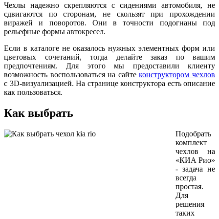
Чехлы надежно скрепляются с сидениями автомобиля, не
сдвигаются по сторонам, не скользят при прохождении
виражей и поворотов. Они в точности подогнаны под
рельефные формы автокресел.
Если в каталоге не оказалось нужных элементных форм или
цветовых сочетаний, тогда делайте заказ по вашим
предпочтениям. Для этого мы предоставили клиенту
возможность воспользоваться на сайте
конструктором чехлов
с 3D-визуализацией. На странице конструктора есть описание
как пользоваться.
Как выбрать
Подобрать
комплект
чехлов на
«КИА Рио»
- задача не
всегда
простая.
Для
решения
таких