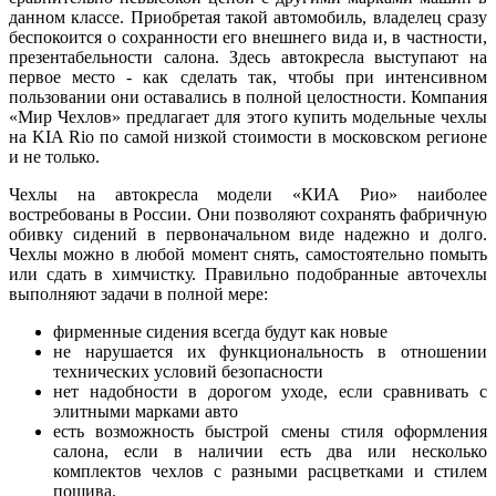
данном классе. Приобретая такой автомобиль, владелец сразу
беспокоится о сохранности его внешнего вида и, в частности,
презентабельности салона. Здесь автокресла выступают на
первое место - как сделать так, чтобы при интенсивном
пользовании они оставались в полной целостности. Компания
«Мир Чехлов» предлагает для этого купить модельные чехлы
на KIA Rio по самой низкой стоимости в московском регионе
и не только.
Чехлы на автокресла модели «КИА Рио» наиболее
востребованы в России. Они позволяют сохранять фабричную
обивку сидений в первоначальном виде надежно и долго.
Чехлы можно в любой момент снять, самостоятельно помыть
или сдать в химчистку. Правильно подобранные авточехлы
выполняют задачи в полной мере:
фирменные сидения всегда будут как новые
не нарушается их функциональность в отношении
технических условий безопасности
нет надобности в дорогом уходе, если сравнивать с
элитными марками авто
есть возможность быстрой смены стиля оформления
салона, если в наличии есть два или несколько
комплектов чехлов с разными расцветками и стилем
пошива.