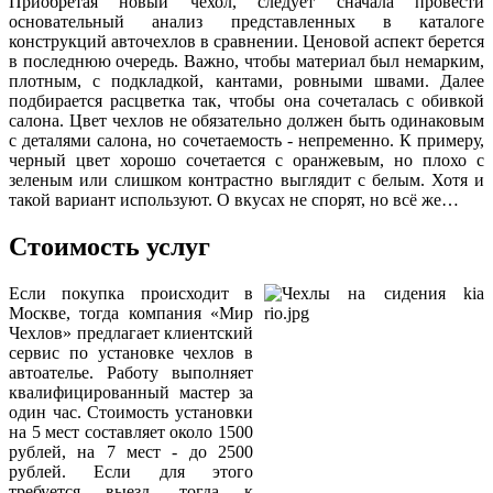
Приобретая новый чехол, следует сначала провести
основательный анализ представленных в каталоге
конструкций авточехлов в сравнении. Ценовой аспект берется
в последнюю очередь. Важно, чтобы материал был немарким,
плотным, с подкладкой, кантами, ровными швами. Далее
подбирается расцветка так, чтобы она сочеталась с обивкой
салона. Цвет чехлов не обязательно должен быть одинаковым
с деталями салона, но сочетаемость - непременно. К примеру,
черный цвет хорошо сочетается с оранжевым, но плохо с
зеленым или слишком контрастно выглядит с белым. Хотя и
такой вариант используют. О вкусах не спорят, но всё же…
Стоимость услуг
Если покупка происходит в
Москве, тогда компания «Мир
Чехлов» предлагает клиентский
сервис по установке чехлов в
автоателье. Работу выполняет
квалифицированный мастер за
один час. Стоимость установки
на 5 мест составляет около 1500
рублей, на 7 мест - до 2500
рублей. Если для этого
требуется выезд, тогда к