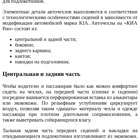
для подлокотников.
Элементные детали авточехлов выполняются в соответствии
с технологическими особенностями сидений в зависимости от
модификации автомобилей марки KIA. Авточехлы на «КИА
Рио» состоят из:
центральной и задней части;
боковин;
заднего кармана;
кантов;
накидки на подголовник.
Центральная и задняя часть
Чтобы водителю и пассажирам было как можно комфортнее
сидеть на чехлах, на передней части (спинке и сидении)
посредине вшивается перфорированная вставка из алькантары
или экококожи. По рельефным углублениям циркулирует
воздух, позволяя таким «дышать» материалу чехла и одежде
пассажира при плотном длительном соприкосновении, а
также выветривать собирающуюся влагу.
Тыльная задняя часть передних сидений и накладки на
откидывающиеся подлокотники изготавливают из экококожи.