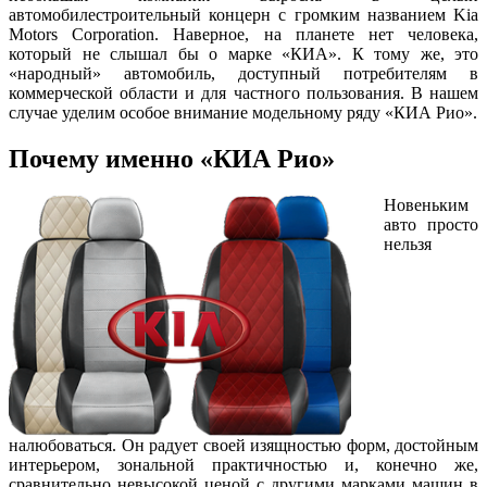
автомобилестроительный концерн с громким названием Kia
Motors Corporation. Наверное, на планете нет человека,
который не слышал бы о марке «КИА». К тому же, это
«народный» автомобиль, доступный потребителям в
коммерческой области и для частного пользования. В нашем
случае уделим особое внимание модельному ряду «КИА Рио».
Почему именно «КИА Рио»
Новеньким
авто просто
нельзя
налюбоваться. Он радует своей изящностью форм, достойным
интерьером, зональной практичностью и, конечно же,
сравнительно невысокой ценой с другими марками машин в