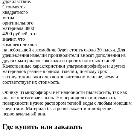
удовольствие.
Стоимость
квадратного
метра
оригинального
материала 3800 –
4200 рублей, это
значит, что
комплект чехлов
на небольшой автомобиль будет стоить около 30 тысяч. Для
удешевления изделий производители вносят дополнения из
других материалов: экокожи и прочих плотных тканей.
Качественные характеристики ультрамикрофибры и других
материалов разные в одном изделии, поэтому срок
эксплуатации таких чехлов значительно меньше, чему и
соответствует их стоимость.
Обивку из микрофибры нет надобности пылесосить, так как
она не притягивает пыль. Но периодически промывать
поверхности нужно раствором теплой воды с любым моющим
средством. Материал быстро высыхает и приобретает
первоначальный вид.
Где купить или заказать