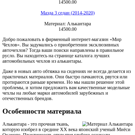
14500.00
Мазда 3 седан (2014-2020)
Материал: Алькантара
14500.00
Добро пожаловать в фирменный интернет-магазин «Мир
Чехлов». Вы задумались о приобретении эксклюзивных
авточехлов? Тогда ваши поиски направлены в правильное
русло. Вы находитесь на странице каталога лучших
автомобильных чехлов из алькантары.
Даже в новых авто обтяжка на сидениях не всегда делается из
практичных материалов. Они быстро пачкаются, рвутся или
протираются раньше времени. Но мы нашли решение этой
проблемы, и хотим предложить вам качественные модельные
чехлы на любые марки автомобилей зарубежных и
отечественных брендов.
Особенности материала
Алькантара - это прочная ткань,
которую изобрел в средине ХХ века японский ученый Миёси
Окамото. Практичность открытия глубоко осознали