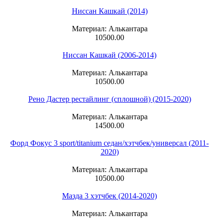
Ниссан Кашкай (2014)
Материал: Алькантара
10500.00
Ниссан Кашкай (2006-2014)
Материал: Алькантара
10500.00
Рено Дастер рестайлинг (сплошной) (2015-2020)
Материал: Алькантара
14500.00
Форд Фокус 3 sport/titanium седан/хэтчбек/универсал (2011-
2020)
Материал: Алькантара
10500.00
Мазда 3 хэтчбек (2014-2020)
Материал: Алькантара