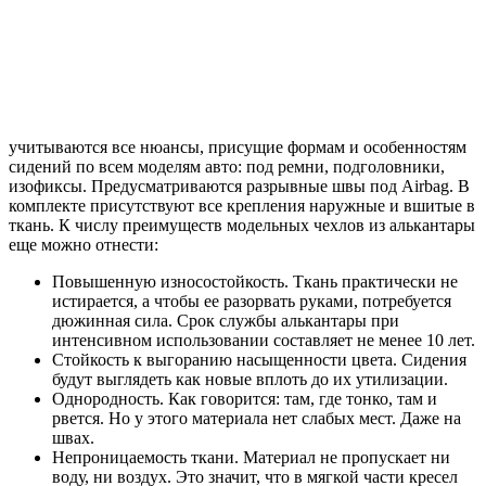
учитываются все нюансы, присущие формам и особенностям
сидений по всем моделям авто: под ремни, подголовники,
изофиксы. Предусматриваются разрывные швы под Airbag. В
комплекте присутствуют все крепления наружные и вшитые в
ткань. К числу преимуществ модельных чехлов из алькантары
еще можно отнести:
Повышенную износостойкость. Ткань практически не
истирается, а чтобы ее разорвать руками, потребуется
дюжинная сила. Срок службы алькантары при
интенсивном использовании составляет не менее 10 лет.
Стойкость к выгоранию насыщенности цвета. Сидения
будут выглядеть как новые вплоть до их утилизации.
Однородность. Как говорится: там, где тонко, там и
рвется. Но у этого материала нет слабых мест. Даже на
швах.
Непроницаемость ткани. Материал не пропускает ни
воду, ни воздух. Это значит, что в мягкой части кресел