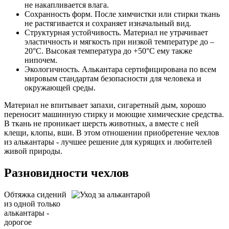
не накапливается влага.
Сохранность форм. После химчистки или стирки ткань
не растягивается и сохраняет изначальный вид.
Структурная устойчивость. Материал не утрачивает
эластичность и мягкость при низкой температуре до –
20°С. Высокая температура до +50°С ему также
нипочем.
Экологичность. Алькантара сертифицирована по всем
мировым стандартам безопасности для человека и
окружающей среды.
Материал не впитывает запахи, сигаретный дым, хорошо
переносит машинную стирку и моющие химические средства.
В ткань не проникает шерсть животных, а вместе с ней
клещи, клопы, вши. В этом отношении приобретение чехлов
из алькантары - лучшее решение для курящих и любителей
живой природы.
Разновидности чехлов
Обтяжка сидений
из одной только
алькантары -
дорогое