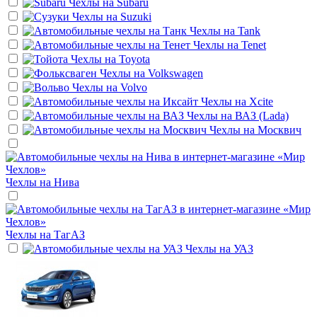
Чехлы на
Subaru
Чехлы на
Suzuki
Чехлы на
Tank
Чехлы на
Tenet
Чехлы на
Toyota
Чехлы на
Volkswagen
Чехлы на
Volvo
Чехлы на
Xcite
Чехлы на
ВАЗ (Lada)
Чехлы на
Москвич
Чехлы на
Нива
Чехлы на
ТагАЗ
Чехлы на
УАЗ