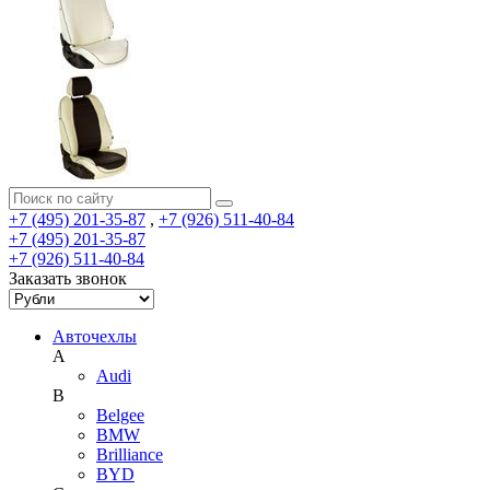
+7 (495) 201-35-87
,
+7 (926) 511-40-84
+7 (495) 201-35-87
+7 (926) 511-40-84
Заказать звонок
Авточехлы
A
Audi
B
Belgee
BMW
Brilliance
BYD